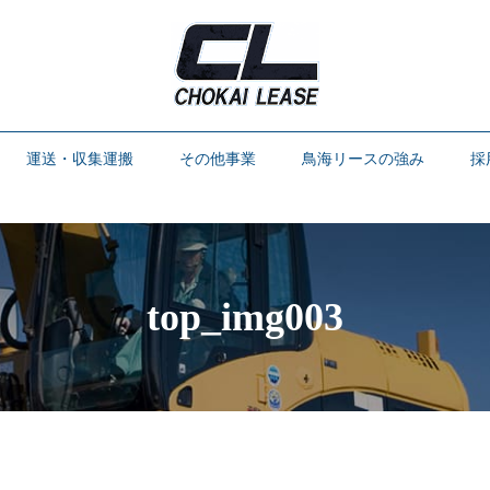
運送・収集運搬
その他事業
鳥海リースの強み
採
top_img003