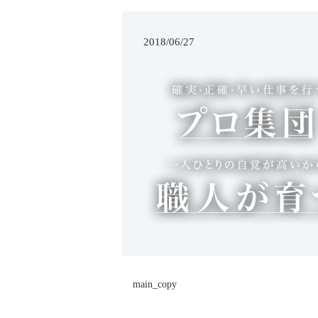
2018/06/27
main_copy