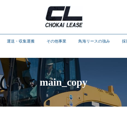
運送・収集運搬
その他事業
鳥海リースの強み
採
main_copy