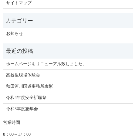
サイトマップ
お知らせ
ホームページをリニューアル致しました。
高校生現場体験会
秋田河川国道事務所表彰
令和4年度安全祈願祭
令和3年度忘年会
営業時間
8：00～17：00