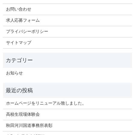
お問い合わせ
求人応募フォーム
プライバシーポリシー
サイトマップ
お知らせ
ホームページをリニューアル致しました。
高校生現場体験会
秋田河川国道事務所表彰