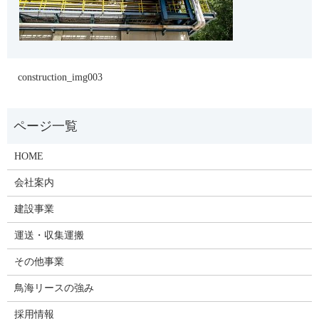
construction_img003
HOME
会社案内
建設事業
運送・収集運搬
その他事業
鳥海リースの強み
採用情報