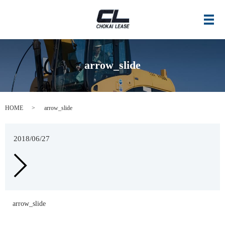
メ
arrow_slide
HOME
arrow_slide
2018/06/27
arrow_slide