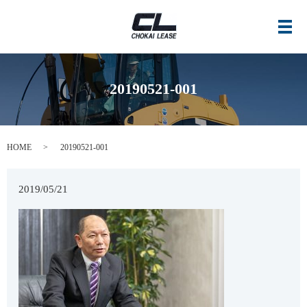
メ
20190521-001
HOME
20190521-001
2019/05/21