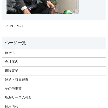
20190521-001
HOME
会社案内
建設事業
運送・収集運搬
その他事業
鳥海リースの強み
採用情報