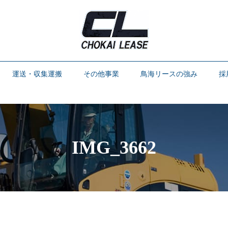
運送・収集運搬
その他事業
鳥海リースの強み
採
IMG_3662