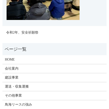
令和2年、安全祈願祭
HOME
会社案内
建設事業
運送・収集運搬
その他事業
鳥海リースの強み