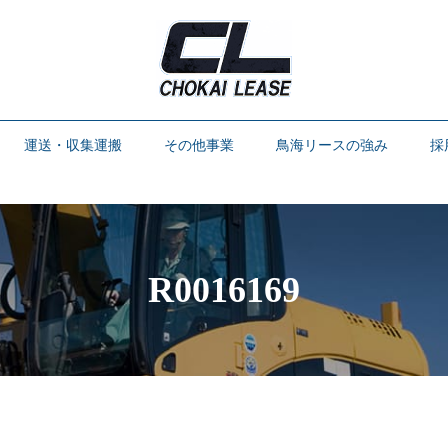
運送・収集運搬
その他事業
鳥海リースの強み
採
R0016169