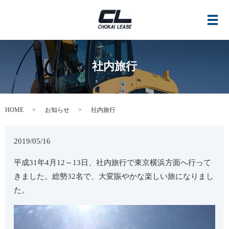
メ
社内旅行
HOME
お知らせ
社内旅行
2019/05/16
平成31年4月12～13日、社内旅行で東京横浜方面へ行って
きました。総勢32名で、大変賑やかな楽しい旅になりまし
た。