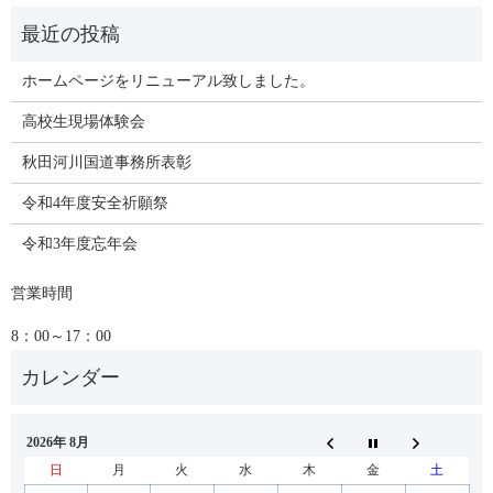
ホームページをリニューアル致しました。
高校生現場体験会
秋田河川国道事務所表彰
令和4年度安全祈願祭
令和3年度忘年会
営業時間
8：00～17：00
2026年 8月
日
月
火
水
木
金
土